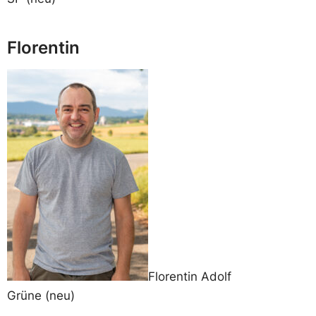
Florentin
Florentin Adolf
Grüne (neu)