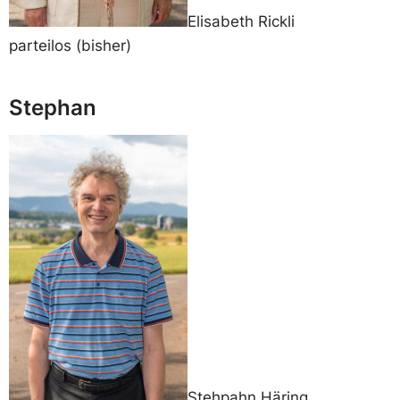
Elisabeth Rickli
parteilos (bisher)
Stephan
Stehpahn Häring