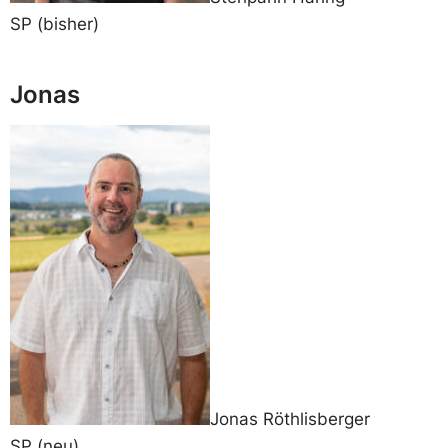
SP (bisher)
Jonas
Jonas Röthlisberger
SP (neu)