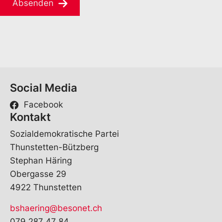
Absenden
Social Media
Facebook
Kontakt
Sozialdemokratische Partei
Thunstetten-Bützberg
Stephan Häring
Obergasse 29
4922 Thunstetten
bshaering@besonet.ch
079 287 47 84