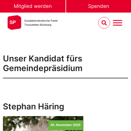
Mitglied werden
Spenden
Sozialdemokratische Partei
Thunstetten-Bützberg
Unser Kandidat fürs
Gemeindepräsidium
Stephan Häring