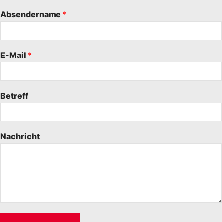
Absendername
*
E-Mail
*
Betreff
Nachricht